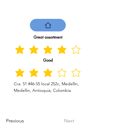
Great assortment
Good
Cra. 51 #46-55 local 252c, Medellín,
Medellin, Antioquia, Colombia
Previous
Next